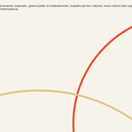
nts corporate, grand public et institutionnels. Inspirés par les cultures, nous créons des exp
’international.