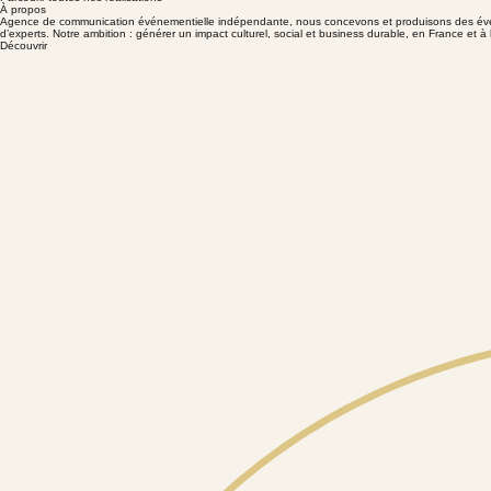
À propos
Agence de communication événementielle indépendante, nous concevons et produisons des événeme
d’experts. Notre ambition : générer un impact culturel, social et business durable, en France et à l
Découvrir